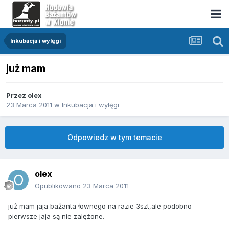
Inkubacja i wylęgi
już mam
Przez
olex
23 Marca 2011
w
Inkubacja i wylęgi
Odpowiedz w tym temacie
olex
Opublikowano
23 Marca 2011
już mam jaja bażanta łownego na razie 3szt,ale podobno
pierwsze jaja są nie zalężone.