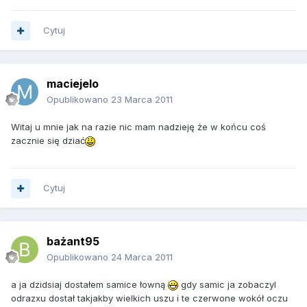
Cytuj
maciejelo
Opublikowano
23 Marca 2011
Witaj u mnie jak na razie nic mam nadzieję że w końcu coś
zacznie się dziać
Cytuj
bażant95
Opublikowano
24 Marca 2011
a ja dzidsiaj dostałem samice łowną
gdy samic ja zobaczyl
odrazxu dostał takjakby wielkich uszu i te czerwone wokół oczu