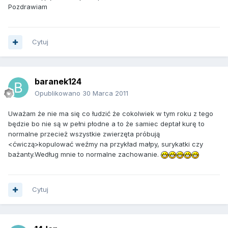
Pozdrawiam
Cytuj
baranek124
Opublikowano
30 Marca 2011
Uważam że nie ma się co łudzić że cokolwiek w tym roku z tego
będzie bo nie są w pełni płodne a to że samiec deptał kurę to
normalne przecież wszystkie zwierzęta próbują
<ćwiczą>kopulować weźmy na przykład małpy, surykatki czy
bażanty.Według mnie to normalne zachowanie.
Cytuj