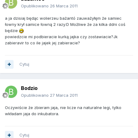
Opublikowano
26 Marca 2011
a ja dzisiaj będąc wolierzeu bażantó zauważyłęm że samiec
łowny krył samice łowną 2 razy:D Możliwe że za kilka ddni coś
będzie
powiedzcie mi podbieracie kurką jajka czy zostawiacie?Jk
zabieravir to co ile jajek jej zabieracie?
Cytuj
Bodzio
Opublikowano
27 Marca 2011
Oczywiście że zbieram jaja, nie licze na naturalne legi, tylko
wkładam jaja do inkubatora.
Cytuj