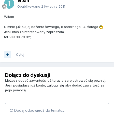
14Jan
Opublikowano
2 Kwietnia 2011
Witam
U mnie już 60 jaj bażanta łownego, 8 srebrnego i 4 złotego
Jeśli ktoś zainteresowany zapraszam
tel.509 30 79 32;
Cytuj
Dołącz do dyskusji
Możesz dodać zawartość już teraz a zarejestrować się później.
Jeśli posiadasz już konto,
zaloguj się
aby dodać zawartość za
jego pomocą.
Dodaj odpowiedź do tematu...