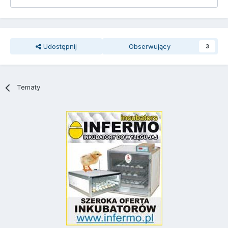
Udostępnij
Obserwujący
3
Tematy