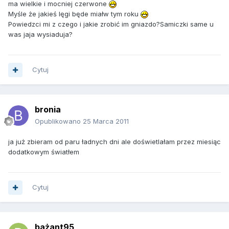
ma wielkie i mocniej czerwone
Myśle że jakieś lęgi będe miałw tym roku
Powiedzci mi z czego i jakie zrobić im gniazdo?Samiczki same u
was jaja wysiaduja?
Cytuj
bronia
Opublikowano
25 Marca 2011
ja już zbieram od paru ładnych dni ale doświetlałam przez miesiąc
dodatkowym światłem
Cytuj
bażant95