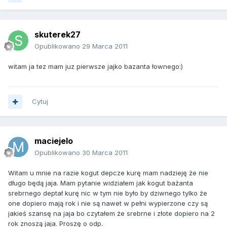
skuterek27
Opublikowano
29 Marca 2011
witam ja tez mam juz pierwsze jajko bazanta łownego:)
Cytuj
maciejelo
Opublikowano
30 Marca 2011
Witam u mnie na razie kogut depcze kurę mam nadzieję że nie
długo będą jaja. Mam pytanie widziałem jak kogut bażanta
srebrnego deptał kurę nic w tym nie było by dziwnego tylko że
one dopiero mają rok i nie są nawet w pełni wypierzone czy są
jakieś szansę na jaja bo czytałem że srebrne i złote dopiero na 2
rok znoszą jaja. Proszę o odp.